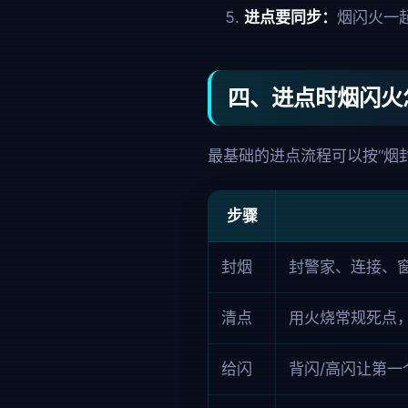
进点要同步：
烟闪火一
四、进点时烟闪火
最基础的进点流程可以按“烟封
步骤
封烟
封警家、连接、
清点
用火烧常规死点
给闪
背闪/高闪让第一