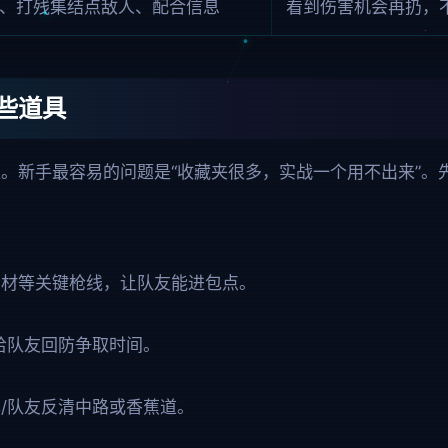
、打残集结点敌人、配合信息
看到伤害机会再扔，
些道具
。新手最容易的问题是“收藏夹很多，实战一个用不出来”。先
棺材等关键枪线，让队友能进包点。
、给队友回防争取时间。
/队友反清中路或香蕉道。