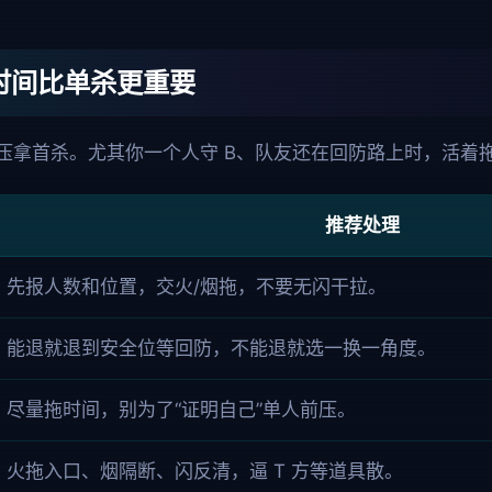
拖时间比单杀更重要
前压拿首杀。尤其你一个人守 B、队友还在回防路上时，活着
推荐处理
先报人数和位置，交火/烟拖，不要无闪干拉。
能退就退到安全位等回防，不能退就选一换一角度。
尽量拖时间，别为了“证明自己”单人前压。
火拖入口、烟隔断、闪反清，逼 T 方等道具散。