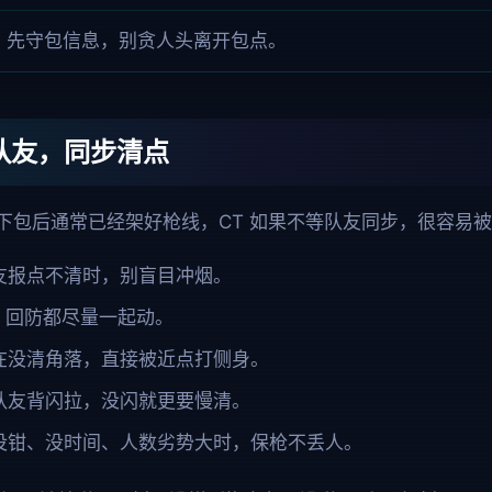
先守包信息，别贪人头离开包点。
队友，同步清点
方下包后通常已经架好枪线，CT 如果不等队友同步，很容易
友报点不清时，别盲目冲烟。
v3 回防都尽量一起动。
在没清角落，直接被近点打侧身。
队友背闪拉，没闪就更要慢清。
没钳、没时间、人数劣势大时，保枪不丢人。