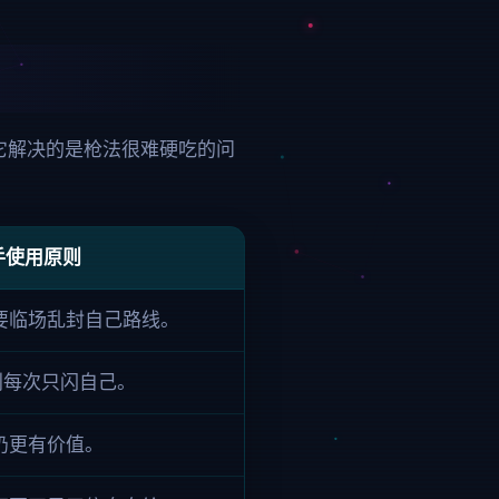
它解决的是枪法很难硬吃的问
手使用原则
要临场乱封自己路线。
别每次只闪自己。
扔更有价值。