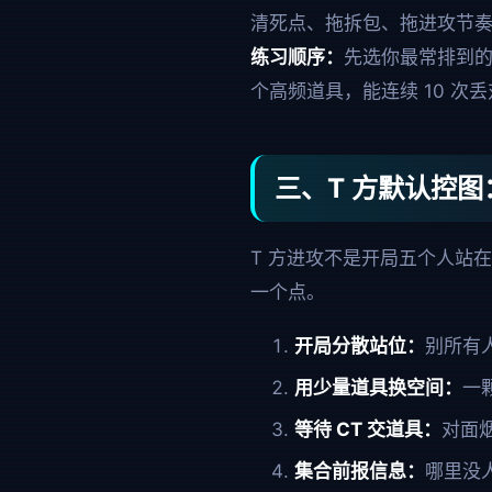
清死点、拖拆包、拖进攻节
练习顺序：
先选你最常排到的 2-
个高频道具，能连续 10 次
三、T 方默认控
T 方进攻不是开局五个人站
一个点。
开局分散站位：
别所有
用少量道具换空间：
一
等待 CT 交道具：
对面
集合前报信息：
哪里没