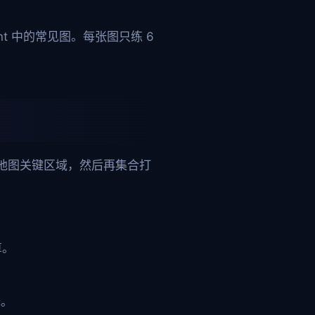
cient 中的常见图。每张图只练 6
地图关键区域，然后再集合打
算。
择。