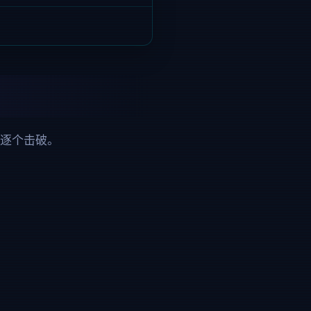
被逐个击破。