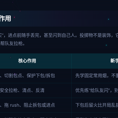
作用
买”，进点前随手丢完，甚至闪到自己人。投掷物不是装饰，
、帮队友拉枪。
核心作用
新
、切割包点、保护下包/拆包
先学固定常用烟，不
安全拉枪、清点、反清
优先练“给队友闪”，
、拖 rush、阻止拆包或进点
下包后留火比开局乱