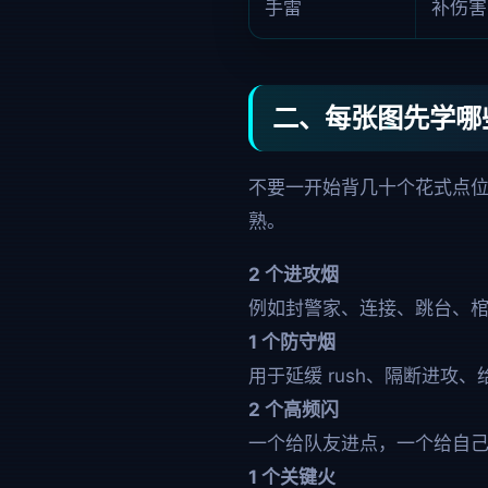
手雷
补伤害
二、每张图先学哪
不要一开始背几十个花式点位
熟。
2 个进攻烟
例如封警家、连接、跳台、
1 个防守烟
用于延缓 rush、隔断进攻
2 个高频闪
一个给队友进点，一个给自己
1 个关键火