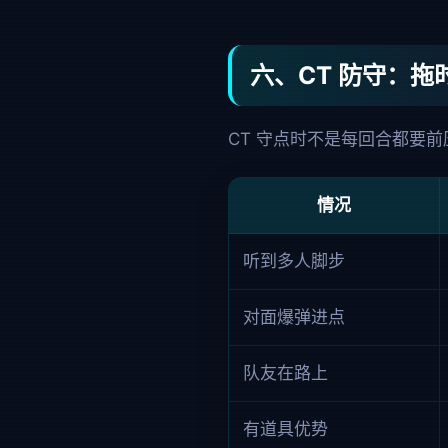
六、CT 防守：
CT 守点时不是每回合都要
情况
听到多人脚步
对面爆弹进点
队友在路上
有道具优势